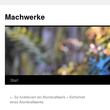
Zum
Inhalt
Machwerke
springen
Start
←
So funktionert ein Atomkraftwerk + Sicherheit
eines Atomkraftwerks