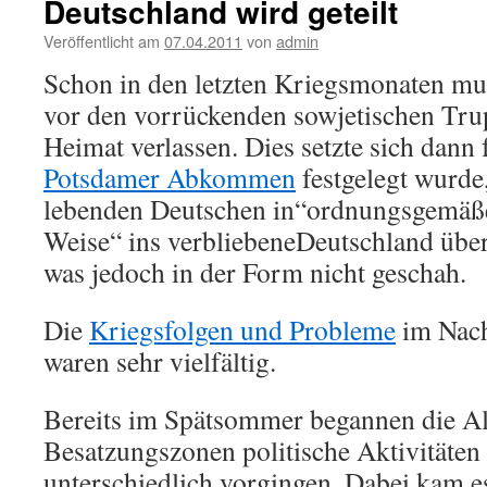
Deutschland wird geteilt
Veröffentlicht am
07.04.2011
von
admin
Schon in den letzten Kriegsmonaten m
vor den vorrückenden sowjetischen Trup
Heimat verlassen. Dies setzte sich dann f
Potsdamer Abkommen
festgelegt wurde,
lebenden Deutschen in“ordnungsgemäß
Weise“ ins verbliebeneDeutschland über
was jedoch in der Form nicht geschah.
Die
Kriegsfolgen und Probleme
im Nach
waren sehr vielfältig.
Bereits im Spätsommer begannen die All
Besatzungszonen politische Aktivitäten 
unterschiedlich vorgingen. Dabei kam e