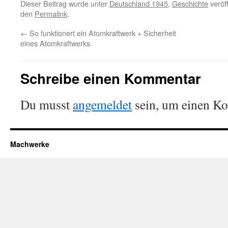
Dieser Beitrag wurde unter
Deutschland 1945
,
Geschichte
veröff
den
Permalink
.
←
So funktionert ein Atomkraftwerk + Sicherheit
eines Atomkraftwerks
Schreibe einen Kommentar
Du musst
angemeldet
sein, um einen K
Machwerke