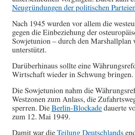
Neugründungen der politischen Parteie
Nach 1945 wurden vor allem die westeu
gegen die Einbeziehung der osteuropäisc
Sowjetunion – durch den Marshallplan w
unterstützt.
Darüberhinaus sollte eine Währungsref
Wirtschaft wieder in Schwung bringen.
Die Sowjetunion nahm die Währungsref
Westzonen zum Anlass, die Zufahrtsweg
sperren. Die
Berlin-Blockade
dauerte vo
zum 12. Mai 1949.
Damit war die
Teilung Deutschlands
end