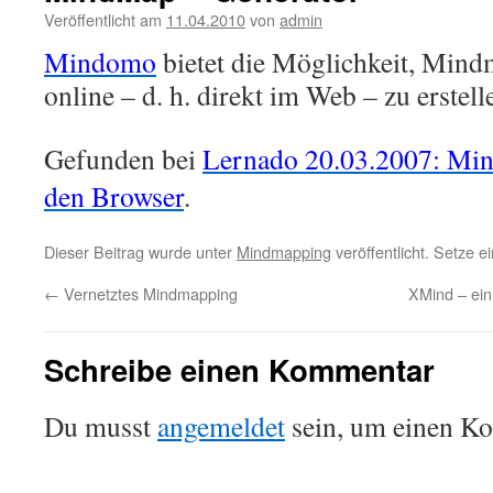
Veröffentlicht am
11.04.2010
von
admin
Mindomo
bietet die Möglichkeit, Min
online – d. h. direkt im Web – zu erstell
Gefunden bei
Lernado 20.03.2007: Mi
den Browser
.
Dieser Beitrag wurde unter
Mindmapping
veröffentlicht. Setze 
←
Vernetztes Mindmapping
XMind – ei
Schreibe einen Kommentar
Du musst
angemeldet
sein, um einen K